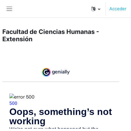
Salta al contenido principal
Acceder
Panel lateral
Facultad de Ciencias Humanas -
Extensión