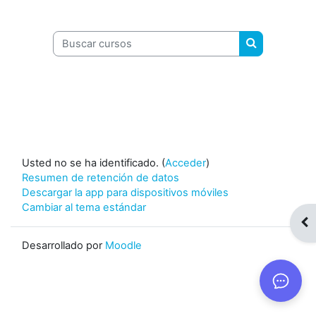
Buscar cursos
Buscar curso
Usted no se ha identificado. (
Acceder
)
Resumen de retención de datos
Descargar la app para dispositivos móviles
Cambiar al tema estándar
Abr
Desarrollado por
Moodle